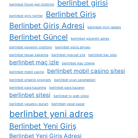
berlinbet girisi
berlinbet forum geri bildirimi
Berlinbet Giriş
berlinbet giris twitter
Berlinbet Giriş Adresi
berlinbet giriş nedeni
Berlinbet Güncel
berlinbet güvenilir adres
berlinbet güvenilir platform
berlinbet güçlü altyapı
berlinbet hesap kapatma
berlinbet i̇şlevsel site
berlinbet kaç oldu
berlinbet maç izle
berlinbet maç i̇zleme
berlinbet mobil casino sitesi
berlinbet mobil casino
berlinbet ortaklık programı
berlinbet oyun seçenekleri
berlinbet para kazanma
berlinbet para kazanın
berlinbet sitesi
berlinbet tv web sitesi
berlinbet yasadışı durum
berlinbet yasal pazar
berlinbet yeni adres
Berlinbet Yeni Giriş
Berlinbet Yeni Giriş Adresi