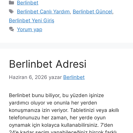
Kategoriler
Berlinbet
Etiketler
Berlinbet Canlı Yardım
,
Berlinbet Güncel
,
Berlinbet Yeni Giriş
Yorum yap
Berlinbet Adresi
Haziran 6, 2026
yazar
Berlinbet
Berlinbet bunu biliyor, bu yüzden işinize
yardımcı oluyor ve onunla her yerden
konuşmanıza izin veriyor. Tabletinizi veya akıllı
telefonunuzu her zaman, her yerde oyun
oynamak için kolayca kullanabilirsiniz. 7’den
24’e kadar seçim yapabileceğiniz birçok farklı