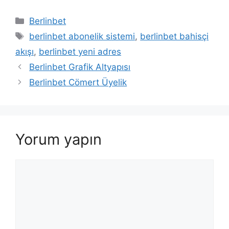
Kategoriler
Berlinbet
Etiketler
berlinbet abonelik sistemi
,
berlinbet bahisçi
akışı
,
berlinbet yeni adres
Berlinbet Grafik Altyapısı
Berlinbet Cömert Üyelik
Yorum yapın
Yorum