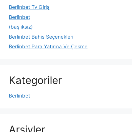
Berlinbet Tv Giriş
Berlinbet
(başlıksız)
Berlinbet Bahis Seçenekleri
Berlinbet Para Yatırma Ve Çekme
Kategoriler
Berlinbet
Arşivler