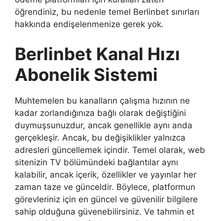
öğrendiniz, bu nedenle temel Berlinbet sınırları
hakkında endişelenmenize gerek yok.
Berlinbet Kanal Hızı
Abonelik Sistemi
Muhtemelen bu kanalların çalışma hızının ne
kadar zorlandığınıza bağlı olarak değiştiğini
duymuşsunuzdur, ancak genellikle aynı anda
gerçekleşir. Ancak, bu değişiklikler yalnızca
adresleri güncellemek içindir. Temel olarak, web
sitenizin TV bölümündeki bağlantılar aynı
kalabilir, ancak içerik, özellikler ve yayınlar her
zaman taze ve günceldir. Böylece, platformun
görevleriniz için en güncel ve güvenilir bilgilere
sahip olduğuna güvenebilirsiniz. Ve tahmin et