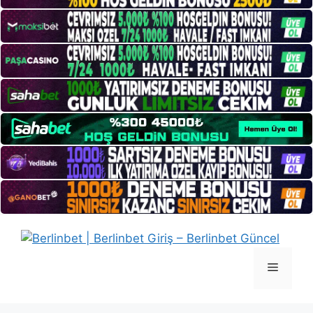
İçeriğe
atla
Menü