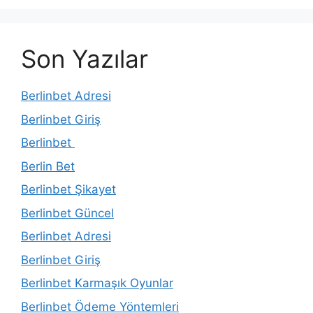
Son Yazılar
Berlinbet Adresi
Berlinbet Giriş
Berlinbet
Berlin Bet
Berlinbet Şikayet
Berlinbet Güncel
Berlinbet Adresi
Berlinbet Giriş
Berlinbet Karmaşık Oyunlar
Berlinbet Ödeme Yöntemleri