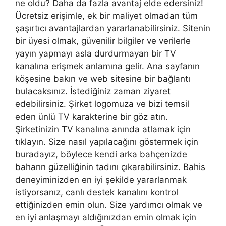
ne oldu? Daha da fazla avantaj elde edersiniz!
Ücretsiz erişimle, ek bir maliyet olmadan tüm
şaşırtıcı avantajlardan yararlanabilirsiniz. Sitenin
bir üyesi olmak, güvenilir bilgiler ve verilerle
yayın yapmayı asla durdurmayan bir TV
kanalına erişmek anlamına gelir. Ana sayfanın
köşesine bakın ve web sitesine bir bağlantı
bulacaksınız. İstediğiniz zaman ziyaret
edebilirsiniz. Şirket logomuza ve bizi temsil
eden ünlü TV karakterine bir göz atın.
Şirketinizin TV kanalına anında atlamak için
tıklayın. Size nasıl yapılacağını göstermek için
buradayız, böylece kendi arka bahçenizde
baharın güzelliğinin tadını çıkarabilirsiniz. Bahis
deneyiminizden en iyi şekilde yararlanmak
istiyorsanız, canlı destek kanalını kontrol
ettiğinizden emin olun. Size yardımcı olmak ve
en iyi anlaşmayı aldığınızdan emin olmak için