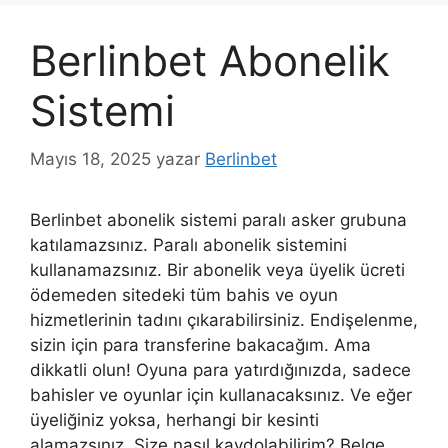
Berlinbet Abonelik
Sistemi
Mayıs 18, 2025
yazar
Berlinbet
Berlinbet abonelik sistemi paralı asker grubuna
katılamazsınız. Paralı abonelik sistemini
kullanamazsınız. Bir abonelik veya üyelik ücreti
ödemeden sitedeki tüm bahis ve oyun
hizmetlerinin tadını çıkarabilirsiniz. Endişelenme,
sizin için para transferine bakacağım. Ama
dikkatli olun! Oyuna para yatırdığınızda, sadece
bahisler ve oyunlar için kullanacaksınız. Ve eğer
üyeliğiniz yoksa, herhangi bir kesinti
alamazsınız. Size nasıl kaydolabilirim? Belge,