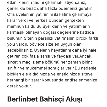
etkinliklerinin tadını çıkarmak istiyorsanız,
genellikle biraz daha fazla ödemeniz gerekir.
Ofis üyelerinin yatırımını iki katına çıkarmaya
karar verdi ve herkes bundan gerçekten
memnun kaldı. Bu üyeliklerin ve yatırımların
karmaşık olmayan doğası değerlerine katkıda
bulunur. Sitenin paranızı yatırmanın birçok farklı
yolu vardır, böylece size en uygun olanı
seçebilirsiniz. Üyelerin hayatlarını daha iyi hale
getiren çok fazla şansı ve faydası var.Ancak,
şirketin maç izleme bölümü her zaman birinci
sınıftır ve mükemmel sonuçlar verir.Bu nedenle,
blokları ele aldığınızda ve eriştiğinizde siteye
herhangi bir zarar konusunda endişelenmenize
gerek yoktur.
Berlinbet Bahisçi Akışı