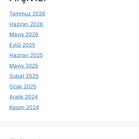
Temmuz 2026
Haziran 2026
Mayıs 2026
Eylül 2025
Haziran 2025
Mayıs 2025
Şubat 2025
Ocak 2025
Aralık 2024
Kasım 2024