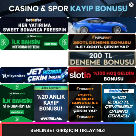
×
BERLINBET GİRİŞ İÇİN TIKLAYINIZ!