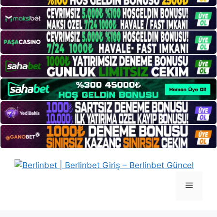
İçeriğe
atla
Menü