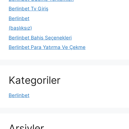
Berlinbet Tv Giriş
Berlinbet
(başlıksız)
Berlinbet Bahis Seçenekleri
Berlinbet Para Yatırma Ve Çekme
Kategoriler
Berlinbet
Arşivler