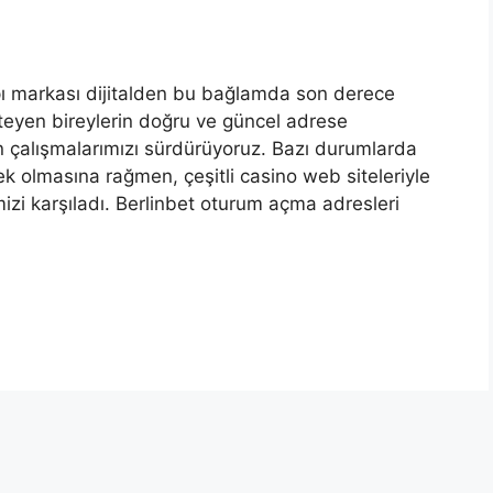
apı markası dijitalden bu bağlamda son derece
teyen bireylerin doğru ve güncel adrese
çin çalışmalarımızı sürdürüyoruz. Bazı durumlarda
 olmasına rağmen, çeşitli casino web siteleriyle
izi karşıladı. Berlinbet oturum açma adresleri