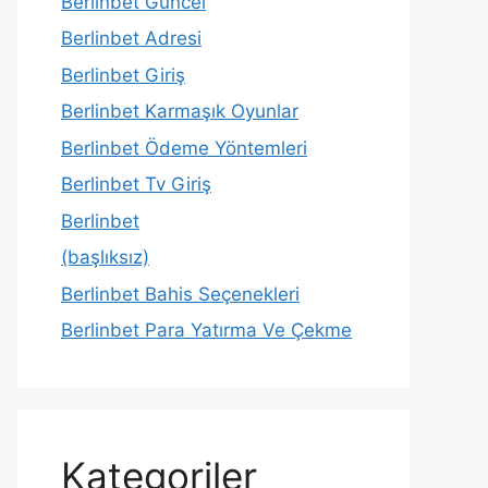
Berlinbet Güncel
Berlinbet Adresi
Berlinbet Giriş
Berlinbet Karmaşık Oyunlar
Berlinbet Ödeme Yöntemleri
Berlinbet Tv Giriş
Berlinbet
(başlıksız)
Berlinbet Bahis Seçenekleri
Berlinbet Para Yatırma Ve Çekme
Kategoriler