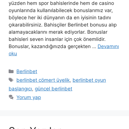
yüzden hem spor bahislerinde hem de casino
oyunlarında kullanılabilecek bonuslarımız var,
böylece her iki dünyanın da en iyisinin tadını
çıkarabilirsiniz. Bahisçiler Berlinbet bonusu alıp
alamayacaklarını merak ediyorlar. Bonuslar
bahisleri seven insanlar için çok önemlidir.
Bonuslar, kazandığınızda gerçekten …
Devamını
oku
Kategoriler
Berlinbet
Etiketler
berlinbet cömert üyelik
,
berlinbet oyun
başlangıcı
,
güncel berlinbet
Yorum yap