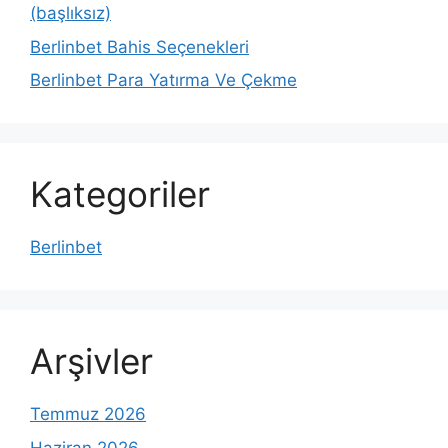
(başlıksız)
Berlinbet Bahis Seçenekleri
Berlinbet Para Yatırma Ve Çekme
Kategoriler
Berlinbet
Arşivler
Temmuz 2026
Haziran 2026