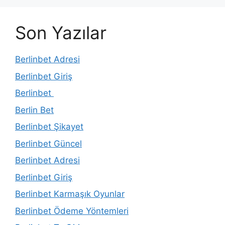
Son Yazılar
Berlinbet Adresi
Berlinbet Giriş
Berlinbet
Berlin Bet
Berlinbet Şikayet
Berlinbet Güncel
Berlinbet Adresi
Berlinbet Giriş
Berlinbet Karmaşık Oyunlar
Berlinbet Ödeme Yöntemleri