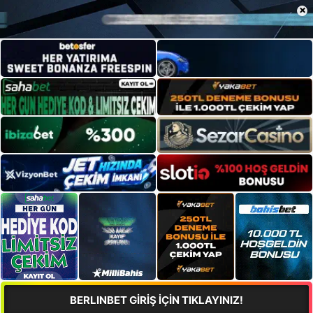
×
BERLINBET GİRİŞ İÇİN TIKLAYINIZ!