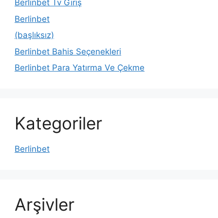
Berlinbet Tv Giriş
Berlinbet
(başlıksız)
Berlinbet Bahis Seçenekleri
Berlinbet Para Yatırma Ve Çekme
Kategoriler
Berlinbet
Arşivler